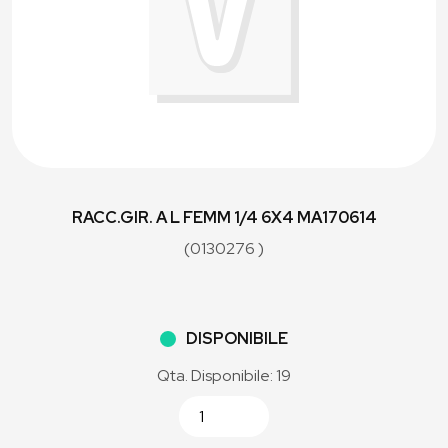
RACC.GIR. A L FEMM 1/4 6X4 MA170614
(0130276 )
DISPONIBILE
Qta. Disponibile: 19