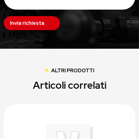
Invia richiesta
ALTRI PRODOTTI
Articoli correlati