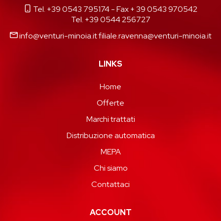
Tel. +39 0543 795174
- Fax + 39 0543 970542
Tel. +39 0544 256727
info@venturi-minoia.it
filiale.ravenna@venturi-minoia.it
LINKS
Home
Offerte
Marchi trattati
Distribuzione automatica
MEPA
Chi siamo
Contattaci
ACCOUNT