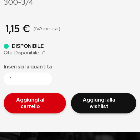
300-3/4
1,15 €
(IVA inclusa)
DISPONIBILE
Qta. Disponibile: 71
Inserisci la quantità
Aggiungi al
Aggiungi alla
carrello
wishlist