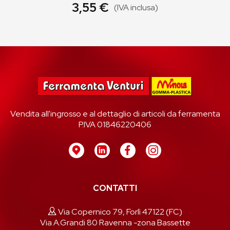
3,55 €
(IVA inclusa)
Vendita all'ingrosso e al dettaglio di articoli da ferramenta
P.IVA 01846220406
CONTATTI
Via Copernico 79, Forlì 47122 (FC)
Via A.Grandi 80 Ravenna -zona Bassette