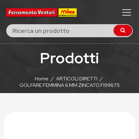
Prodotti
Home
/
ARTICOLI DIRETTI
/
GOLFARE FEMMINA 6 MM ZINCATO FI99675