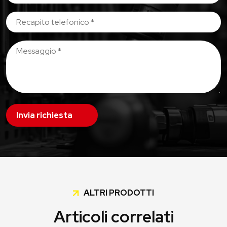
Invia richiesta
ALTRI PRODOTTI
Articoli correlati