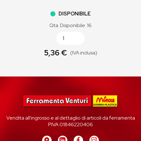
DISPONIBILE
Qta. Disponibile: 16
5,36 €
(IVA inclusa)
Vendita all'ingrosso e al dettaglio di articoli da ferramenta
P.IVA 01846220406