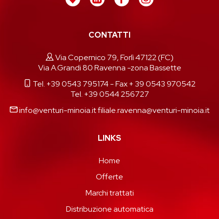
CONTATTI
Via Copernico 79, Forlì 47122 (FC)
Via A.Grandi 80 Ravenna -zona Bassette
Tel. +39 0543 795174
- Fax + 39 0543 970542
Tel. +39 0544 256727
info@venturi-minoia.it
filiale.ravenna@venturi-minoia.it
LINKS
Home
Offerte
Marchi trattati
Distribuzione automatica