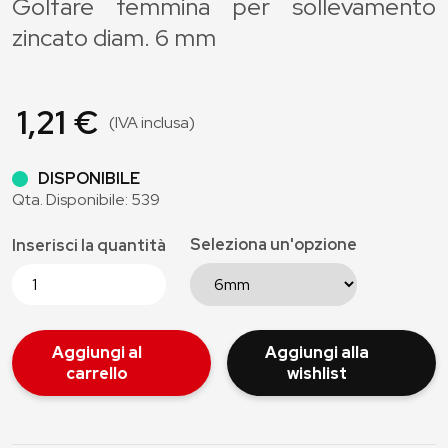
Golfare femmina per sollevamento
zincato diam. 6 mm
1,21 €
(IVA inclusa)
DISPONIBILE
Qta. Disponibile: 539
Seleziona un'opzione
Inserisci la quantità
Aggiungi al
Aggiungi alla
carrello
wishlist