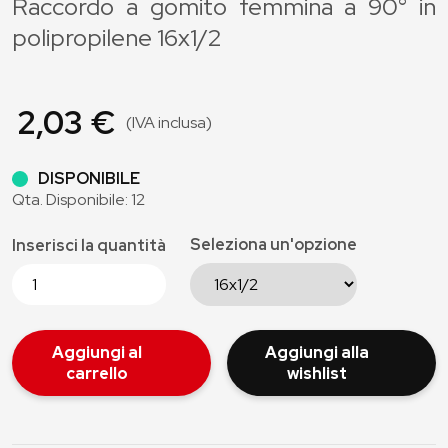
Raccordo a gomito femmina a 90° in
polipropilene 16x1/2
2,03 €
(IVA inclusa)
DISPONIBILE
Qta. Disponibile: 12
Seleziona un'opzione
Inserisci la quantità
Aggiungi al
Aggiungi alla
carrello
wishlist