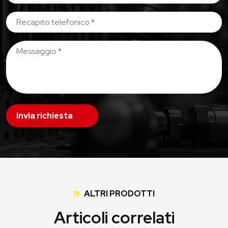
Invia richiesta
ALTRI PRODOTTI
Articoli correlati