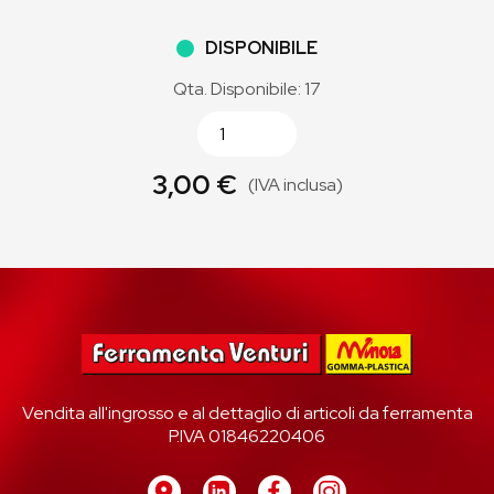
DISPONIBILE
Qta. Disponibile: 17
3,00 €
(IVA inclusa)
Vendita all'ingrosso e al dettaglio di articoli da ferramenta
P.IVA 01846220406