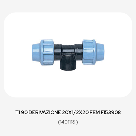
TI 90 DERIVAZIONE 20X1/2X20 FEM FI53908
(1401118 )