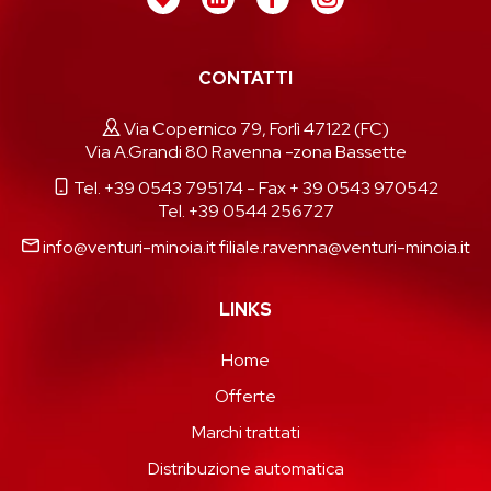
CONTATTI
Via Copernico 79, Forlì 47122 (FC)
Via A.Grandi 80 Ravenna -zona Bassette
Tel. +39 0543 795174
- Fax + 39 0543 970542
Tel. +39 0544 256727
info@venturi-minoia.it
filiale.ravenna@venturi-minoia.it
LINKS
Home
Offerte
Marchi trattati
Distribuzione automatica