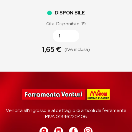
DISPONIBILE
Qta. Disponibile: 19
1,65 €
(IVA inclusa)
Vendita all'ingrosso e al dettaglio di articoli da ferramenta
P.IVA 01846220406