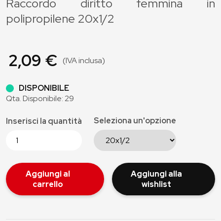
Raccordo diritto femmina in
polipropilene 20x1/2
2,09 €
(IVA inclusa)
DISPONIBILE
Qta. Disponibile: 29
Seleziona un'opzione
Inserisci la quantità
Aggiungi al
Aggiungi alla
carrello
wishlist