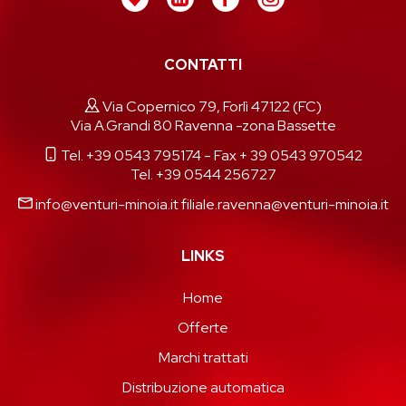
CONTATTI
Via Copernico 79, Forlì 47122 (FC)
Via A.Grandi 80 Ravenna -zona Bassette
Tel. +39 0543 795174
- Fax + 39 0543 970542
Tel. +39 0544 256727
info@venturi-minoia.it
filiale.ravenna@venturi-minoia.it
LINKS
Home
Offerte
Marchi trattati
Distribuzione automatica