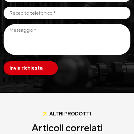
Invia richiesta
ALTRI PRODOTTI
Articoli correlati