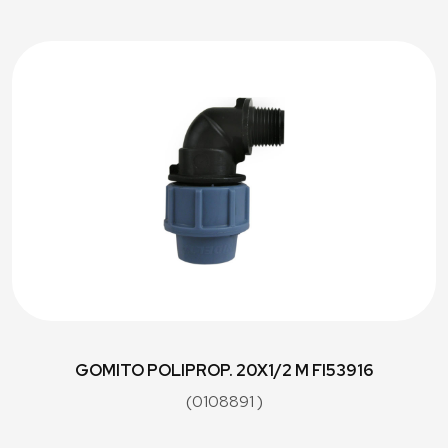
GOMITO POLIPROP. 20X1/2 M FI53916
(0108891 )