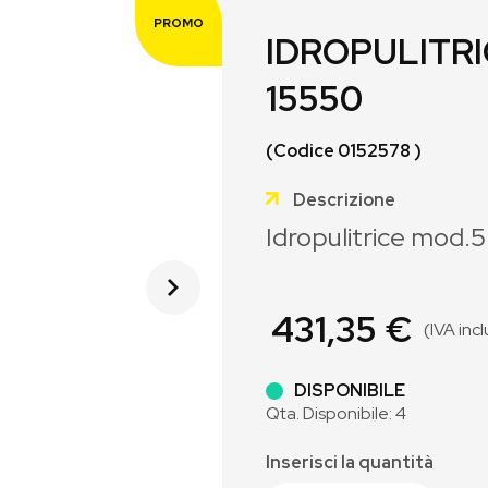
PROMO
IDROPULITRI
15550
(Codice 0152578 )
Descrizione
Idropulitrice mod
431,35 €
(IVA inc
DISPONIBILE
Qta. Disponibile: 4
Inserisci la quantità