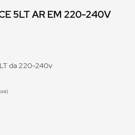
CE 5LT AR EM 220-240V
.5LT da 220-240v
lusa)