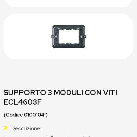
SUPPORTO 3 MODULI CON VITI
ECL4603F
(Codice 0100104 )
Descrizione