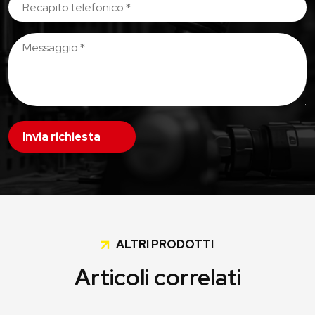
Invia richiesta
ALTRI PRODOTTI
Articoli correlati