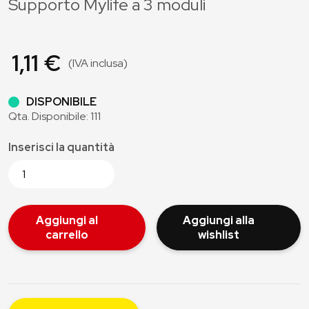
Supporto Mylife a 3 moduli
1,11 €
(IVA inclusa)
DISPONIBILE
Qta. Disponibile: 111
Inserisci la quantità
Aggiungi al
Aggiungi alla
carrello
wishlist