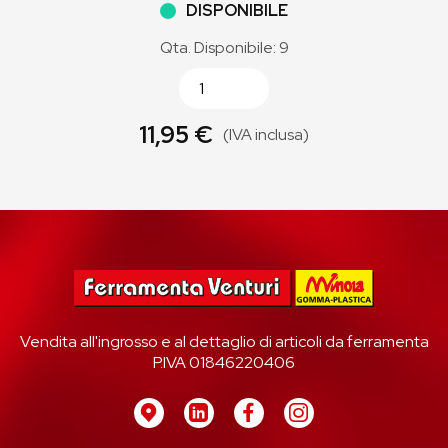
DISPONIBILE
Qta. Disponibile: 9
11,95 €
(IVA inclusa)
Vendita all'ingrosso e al dettaglio di articoli da ferramenta
P.IVA 01846220406