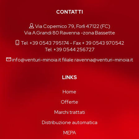
CONTATTI
Via Copernico 79, Forlì 47122 (FC)
Via A.Grandi 80 Ravenna -zona Bassette
Tel. +39 0543 795174
- Fax + 39 0543 970542
Tel. +39 0544 256727
info@venturi-minoia.it
filiale.ravenna@venturi-minoia.it
LINKS
Home
Offerte
Marchi trattati
Distribuzione automatica
MEPA