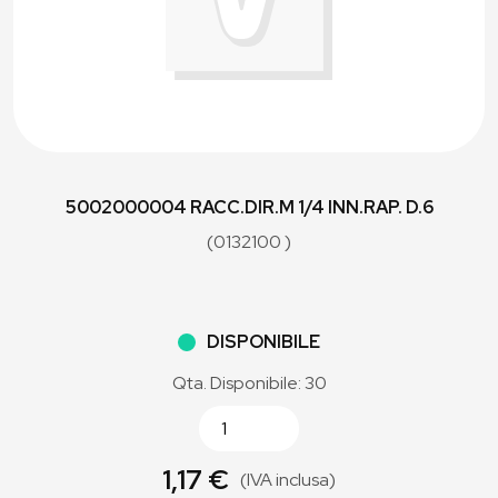
5002000004 RACC.DIR.M 1/4 INN.RAP. D.6
(0132100 )
DISPONIBILE
Qta. Disponibile: 30
1,17 €
(IVA inclusa)