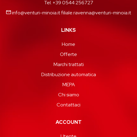
Tel. +39 0544 256727
info@venturi-minoia.it
filiale.ravenna@venturi-minoia.it
LINKS
Home
Offerte
Marchi trattati
Distribuzione automatica
MEPA
Chi siamo
Contattaci
ACCOUNT
Utente