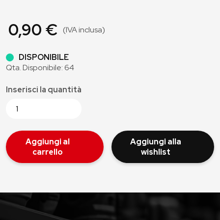
0,90 €
(IVA inclusa)
DISPONIBILE
Qta. Disponibile: 64
Inserisci la quantità
Aggiungi al
Aggiungi alla
carrello
wishlist