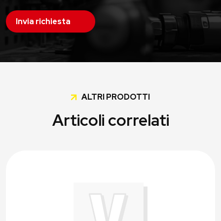
Invia richiesta
ALTRI PRODOTTI
Articoli correlati