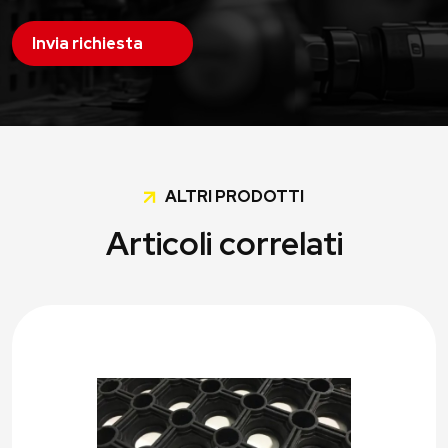
Invia richiesta
ALTRI PRODOTTI
Articoli correlati