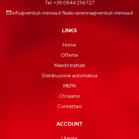
Tel. +39 0544 256727
info@venturi-minoia.it
filiale.ravenna@venturi-minoia.it
LINKS
Home
Offerte
Marchi trattati
Distribuzione automatica
MEPA
Chi siamo
Contattaci
ACCOUNT
Utente