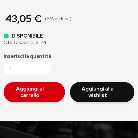
43,05 €
(IVA inclusa)
DISPONIBILE
Qta. Disponibile: 24
Inserisci la quantità
Aggiungi al
Aggiungi alla
carrello
wishlist