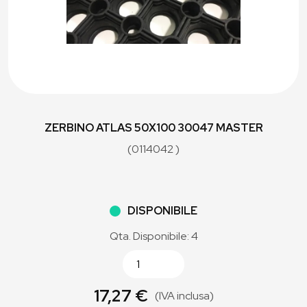
ZERBINO ATLAS 50X100 30047 MASTER
(0114042 )
DISPONIBILE
Qta. Disponibile: 4
17,27 €
(IVA inclusa)