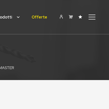
odotti
Offerte
 MASTER