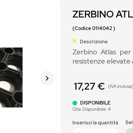
ZERBINO AT
(Codice 0114042 )
Descrizione
Zerbino Atlas per
resistenze elevate 
17,27 €
(IVA inclusa
DISPONIBILE
Qta. Disponibile: 4
Sel
Inserisci la quantità