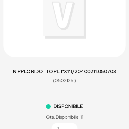
NIPPLO RIDOTTO PL 1"X1"1/20400211.050703
(0502125 )
DISPONIBILE
Qta. Disponibile: 11