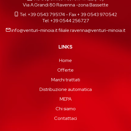
Via A.Grandi 80 Ravenna -zona Bassette
Tel. +39 0543 795174
- Fax + 39 0543 970542
Tel. +39 0544 256727
info@venturi-minoia.it
filiale.ravenna@venturi-minoia.it
LINKS
Home
Offerte
Marchi trattati
Distribuzione automatica
MEPA
Chi siamo
Contattaci