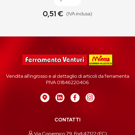
0,51 €
(IVA inclusa)
Vendita all'ingrosso e al dettaglio di articoli da ferramenta
P.IVA 01846220406
CONTATTI
Via Copernico 79, Forlì 47122 (FC)