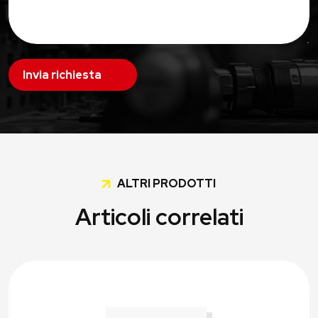
Invia richiesta
ALTRI PRODOTTI
Articoli correlati