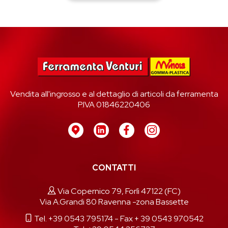
Vendita all'ingrosso e al dettaglio di articoli da ferramenta
P.IVA 01846220406
CONTATTI
Via Copernico 79, Forlì 47122 (FC)
Via A.Grandi 80 Ravenna -zona Bassette
Tel. +39 0543 795174
- Fax + 39 0543 970542