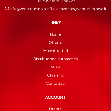
Tel. +39 0544 256727
info@venturi-minoia.it
filiale.ravenna@venturi-minoia.it
LINKS
Home
Offerte
Marchi trattati
Distribuzione automatica
MEPA
Chi siamo
Contattaci
ACCOUNT
Utente