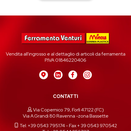
Vendita all'ingrosso e al dettaglio di articoli da ferramenta
P.IVA 01846220406
CONTATTI
Via Copernico 79, Forlì 47122 (FC)
Via A.Grandi 80 Ravenna -zona Bassette
Tel. +39 0543 795174
- Fax + 39 0543 970542