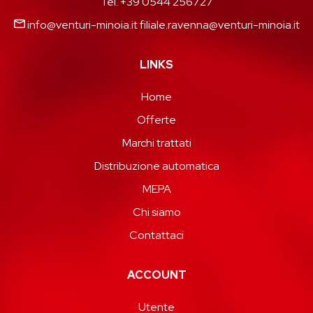
Tel. +39 0544 256727
info@venturi-minoia.it
filiale.ravenna@venturi-minoia.it
LINKS
Home
Offerte
Marchi trattati
Distribuzione automatica
MEPA
Chi siamo
Contattaci
ACCOUNT
Utente