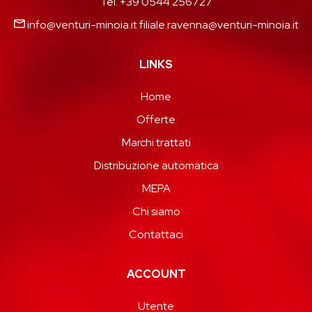
Tel. +39 0544 256727
info@venturi-minoia.it
filiale.ravenna@venturi-minoia.it
LINKS
Home
Offerte
Marchi trattati
Distribuzione automatica
MEPA
Chi siamo
Contattaci
ACCOUNT
Utente