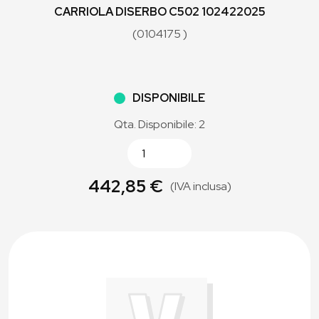
CARRIOLA DISERBO C502 102422025
(0104175 )
DISPONIBILE
Qta. Disponibile: 2
442,85 €
(IVA inclusa)