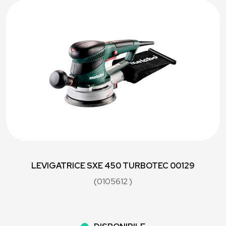
LEVIGATRICE SXE 450 TURBOTEC 00129
(0105612 )