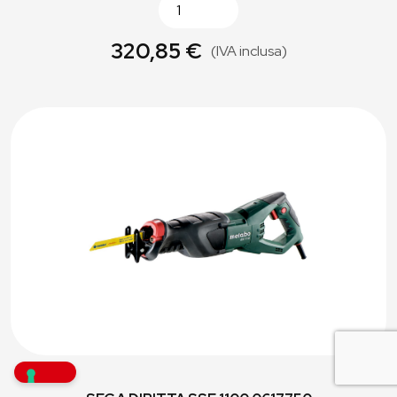
320,85 €
(IVA inclusa)