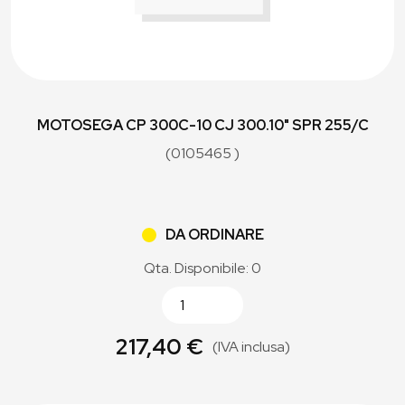
MOTOSEGA CP 300C-10 CJ 300.10" SPR 255/C
(0105465 )
DA ORDINARE
Qta. Disponibile: 0
217,40 €
(IVA inclusa)