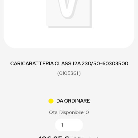
CARICABATTERIA CLASS 12A 230/50-60303500
(0105361 )
DA ORDINARE
Qta. Disponibile: 0