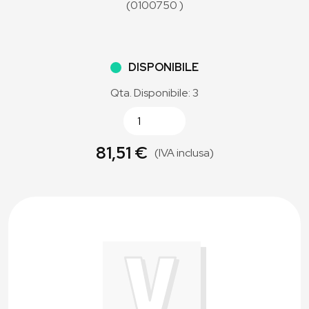
(0100750 )
DISPONIBILE
Qta. Disponibile: 3
81,51 €
(IVA inclusa)