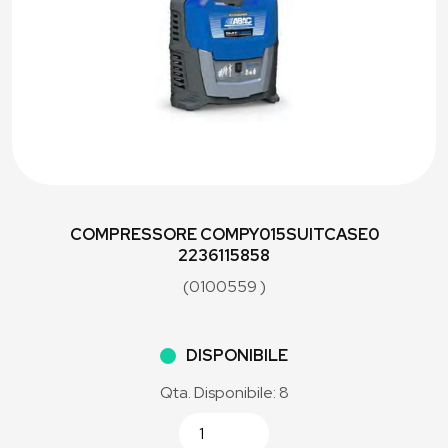
COMPRESSORE COMPY015SUITCASE0
2236115858
(0100559 )
DISPONIBILE
Qta. Disponibile: 8