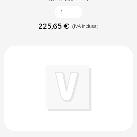
225,65 €
(IVA inclusa)