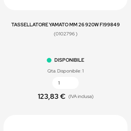
TASSELLATORE YAMATO MM 26 920W FI99849
(0102796 )
DISPONIBILE
Qta. Disponibile: 1
123,83 €
(IVA inclusa)