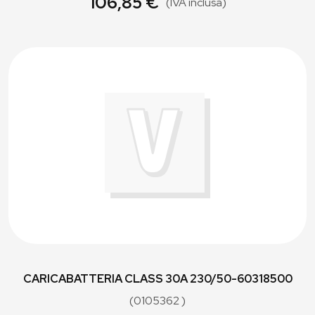
106,85 €
(IVA inclusa)
CARICABATTERIA CLASS 30A 230/50-60318500
(0105362 )