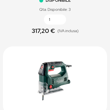
DISPONIBILE
Qta. Disponibile: 3
317,20 €
(IVA inclusa)