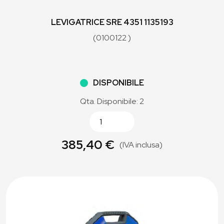
LEVIGATRICE SRE 4351 1135193
(0100122 )
DISPONIBILE
Qta. Disponibile: 2
385,40 €
(IVA inclusa)