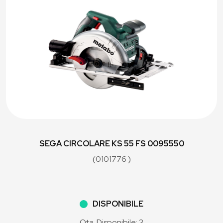
SEGA CIRCOLARE KS 55 FS 0095550
(0101776 )
DISPONIBILE
Qta. Disponibile: 3