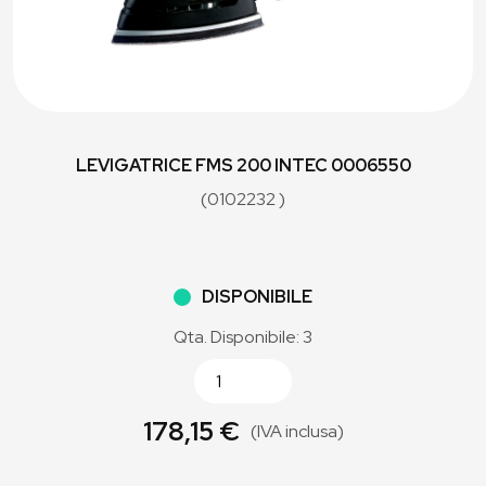
LEVIGATRICE FMS 200 INTEC 0006550
(0102232 )
DISPONIBILE
Qta. Disponibile: 3
178,15 €
(IVA inclusa)