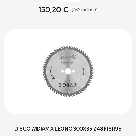
150,20 €
(IVA inclusa)
DISCO WIDIAM X LEGNO 300X35 Z48 FI81195