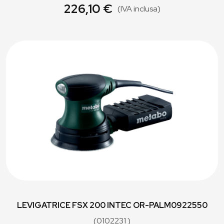
226,10 €
(IVA inclusa)
LEVIGATRICE FSX 200 INTEC OR-PALM0922550
(0102231 )