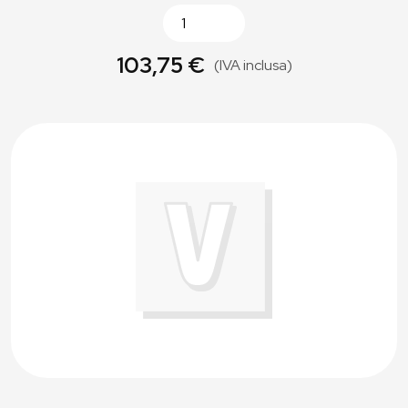
103,75 €
(IVA inclusa)