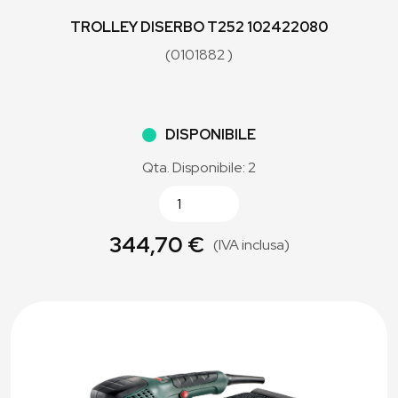
TROLLEY DISERBO T252 102422080
(0101882 )
DISPONIBILE
Qta. Disponibile: 2
344,70 €
(IVA inclusa)