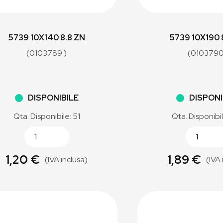
5739 10X140 8.8 ZN
5739 10X190 
(0103789 )
(0103790
DISPONIBILE
DISPONI
Qta. Disponibile: 51
Qta. Disponibi
1,20 €
1,89 €
(IVA inclusa)
(IVA 