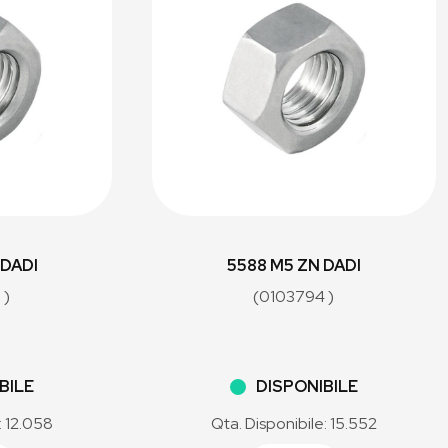
 DADI
5588 M5 ZN DADI
 )
(0103794 )
BILE
DISPONIBILE
: 12.058
Qta. Disponibile: 15.552