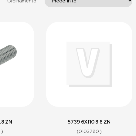
Ordinamento
.8 ZN
5739 6X110 8.8 ZN
 )
(0103780 )