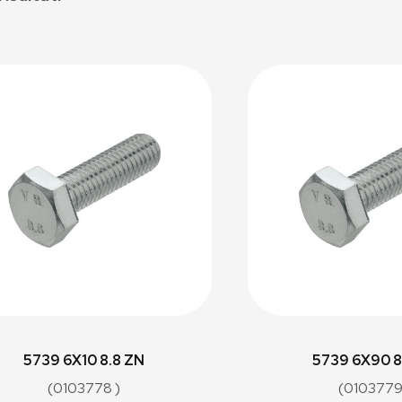
5739 6X10 8.8 ZN
5739 6X90 8
(0103778 )
(0103779