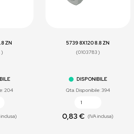
.8 ZN
5739 8X120 8.8 ZN
 )
(0103783 )
BILE
DISPONIBILE
le: 204
Qta. Disponibile: 394
0,83 €
 inclusa)
(IVA inclusa)