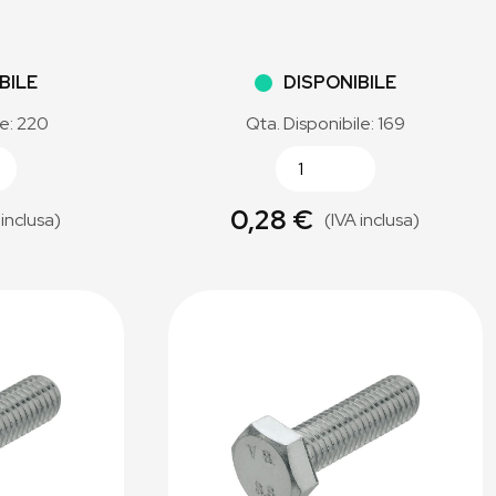
BILE
DISPONIBILE
le: 220
Qta. Disponibile: 169
0,28 €
 inclusa)
(IVA inclusa)