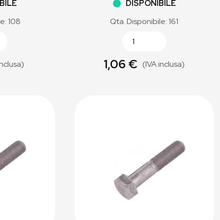
BILE
DISPONIBILE
le: 108
Qta. Disponibile: 161
1,06 €
inclusa)
(IVA inclusa)