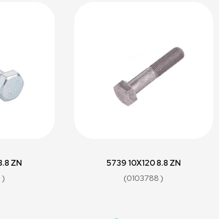
8.8 ZN
5739 10X120 8.8 ZN
 )
(0103788 )