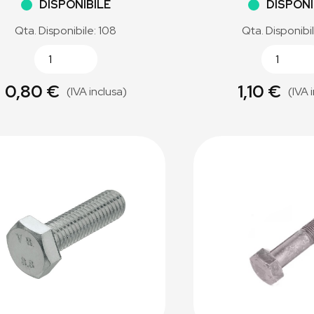
DISPONIBILE
DISPONI
Qta. Disponibile: 108
Qta. Disponibi
0,80 €
1,10 €
(IVA inclusa)
(IVA 