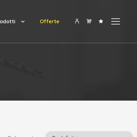
odotti
Offerte