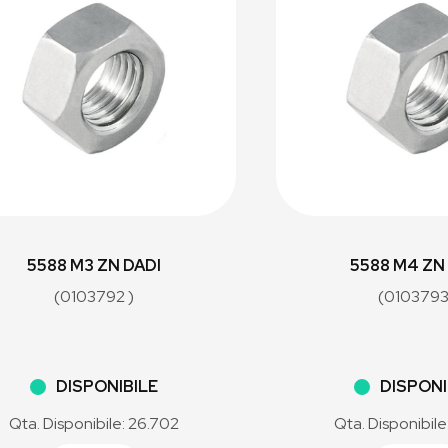
5588 M3 ZN DADI
5588 M4 ZN
(0103792 )
(0103793
DISPONIBILE
DISPONI
Qta. Disponibile: 26.702
Qta. Disponibile