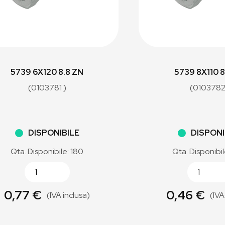
5739 6X120 8.8 ZN
5739 8X110 8
(0103781 )
(0103782
DISPONIBILE
DISPONI
Qta. Disponibile: 180
Qta. Disponibi
0,77 €
0,46 €
(IVA inclusa)
(IVA