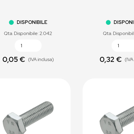
DISPONIBILE
DISPONI
Qta. Disponibile: 2.042
Qta. Disponibi
0,05 €
0,32 €
(IVA inclusa)
(IVA