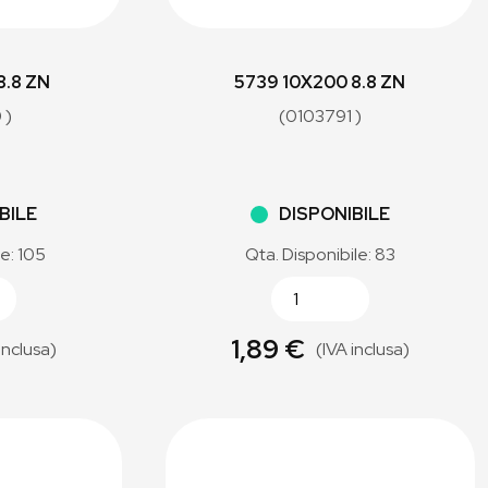
8.8 ZN
5739 10X200 8.8 ZN
 )
(0103791 )
BILE
DISPONIBILE
le: 105
Qta. Disponibile: 83
1,89 €
inclusa)
(IVA inclusa)