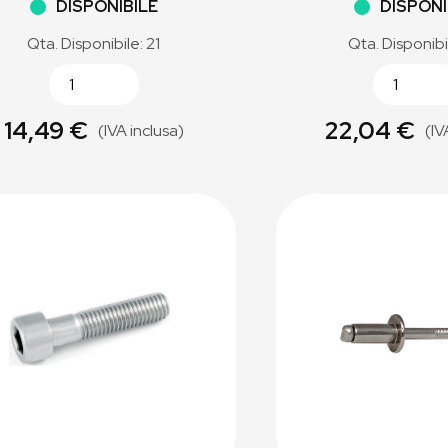
DISPONIBILE
DISPONI
Qta. Disponibile: 21
Qta. Disponibi
14,49 €
22,04 €
(IVA inclusa)
(IV