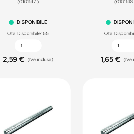
(0101147 )
(0101148 
DISPONIBILE
DISPONI
Qta. Disponibile: 65
Qta. Disponibi
2,59 €
1,65 €
(IVA inclusa)
(IVA 