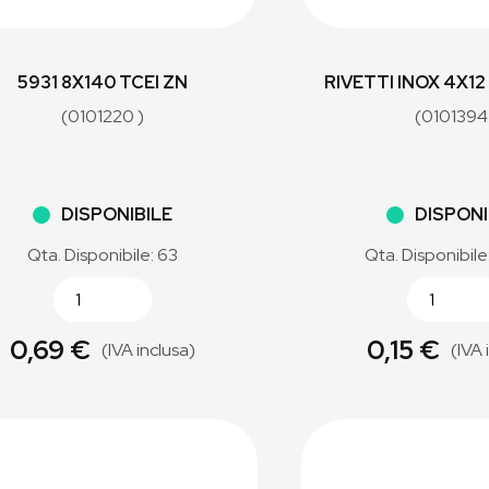
5931 8X140 TCEI ZN
RIVETTI INOX 4X1
(0101220 )
(0101394
DISPONIBILE
DISPONI
Qta. Disponibile: 63
Qta. Disponibile
0,69 €
0,15 €
(IVA inclusa)
(IVA 