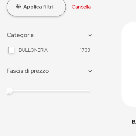
Applica filtri
Cancella
Categoria
BULLONERIA
1733
Fascia di prezzo
B