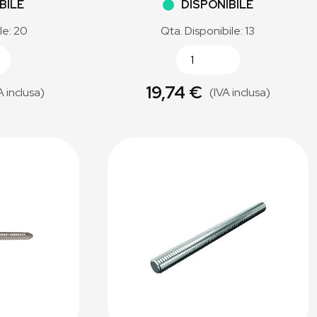
BILE
DISPONIBILE
le: 20
Qta. Disponibile: 13
19,74 €
A inclusa)
(IVA inclusa)