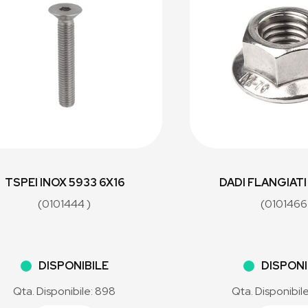
TSPEI INOX 5933 6X16
DADI FLANGIATI
(0101444 )
(0101466
DISPONIBILE
DISPONI
Qta. Disponibile: 898
Qta. Disponibil