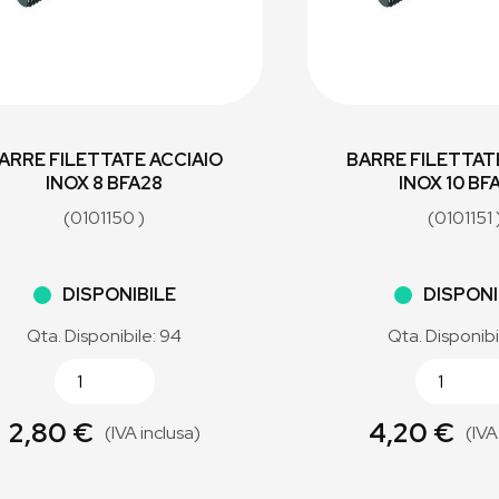
ARRE FILETTATE ACCIAIO
BARRE FILETTAT
INOX 8 BFA28
INOX 10 BF
(0101150 )
(0101151 
DISPONIBILE
DISPONI
Qta. Disponibile: 94
Qta. Disponibi
2,80 €
4,20 €
(IVA inclusa)
(IVA