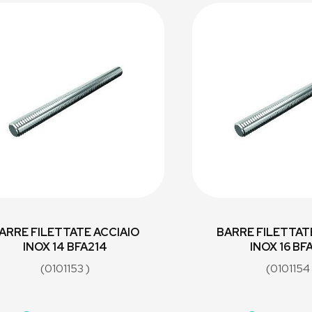
ARRE FILETTATE ACCIAIO
BARRE FILETTAT
INOX 14 BFA214
INOX 16 BF
(0101153 )
(0101154 