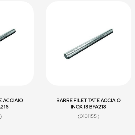
E ACCIAIO
BARRE FILETTATE ACCIAIO
A216
INOX 18 BFA218
)
(0101155 )