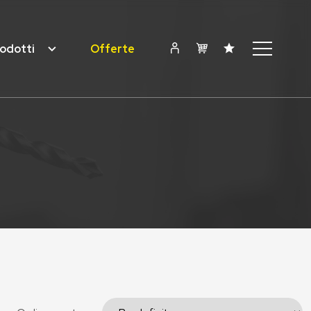
odotti
Offerte