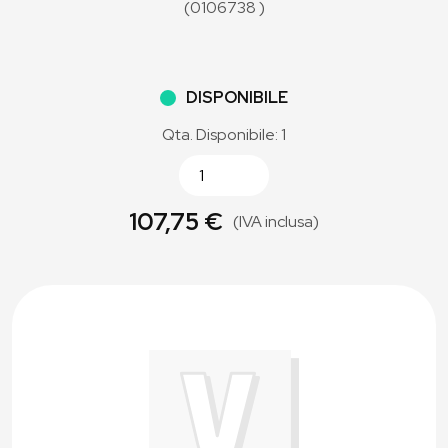
(0106738 )
DISPONIBILE
Qta. Disponibile: 1
107,75 €
(IVA inclusa)