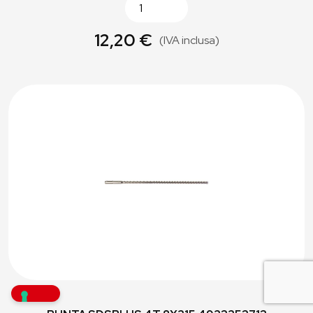
12,20 €
(IVA inclusa)