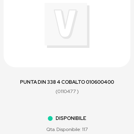
PUNTA DIN 338 4 COBALTO 010600400
(0110477 )
DISPONIBILE
Qta. Disponibile: 117