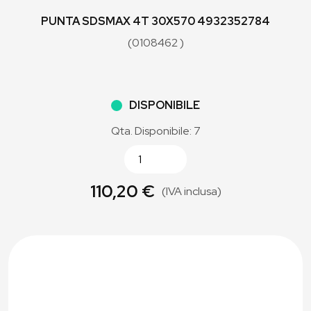
PUNTA SDSMAX 4T 30X570 4932352784
(0108462 )
DISPONIBILE
Qta. Disponibile: 7
110,20 €
(IVA inclusa)