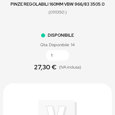
PINZE REGOLABILI 160MM VBW 966/83 3505.0
(0111350 )
DISPONIBILE
Qta. Disponibile: 14
27,30 €
(IVA inclusa)