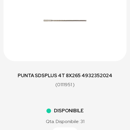
PUNTA SDSPLUS 4T 8X265 4932352024
(0111951 )
DISPONIBILE
Qta. Disponibile: 31