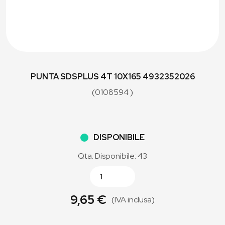
PUNTA SDSPLUS 4T 10X165 4932352026
(0108594 )
DISPONIBILE
Qta. Disponibile: 43
9,65 €
(IVA inclusa)