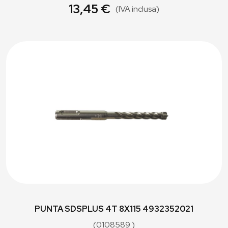
13,45 €
(IVA inclusa)
PUNTA SDSPLUS 4T 8X115 4932352021
(0108589 )