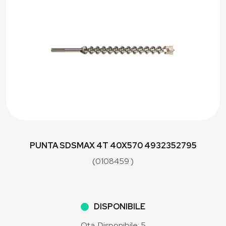
PUNTA SDSMAX 4T 40X570 4932352795
(0108459 )
DISPONIBILE
Qta. Disponibile: 5