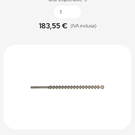
183,55 €
(IVA inclusa)