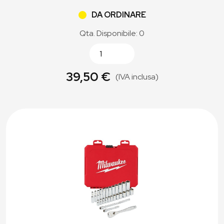
DA ORDINARE
Qta. Disponibile: 0
39,50 €
(IVA inclusa)