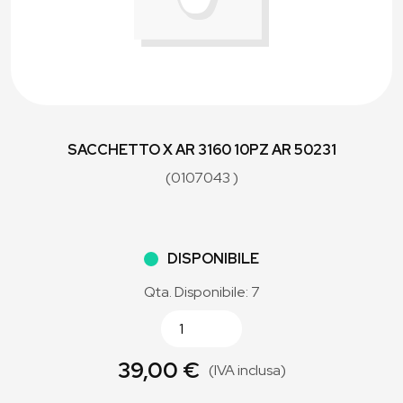
SACCHETTO X AR 3160 10PZ AR 50231
(0107043 )
DISPONIBILE
Qta. Disponibile: 7
39,00 €
(IVA inclusa)