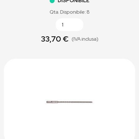
DISPONIBILE
Qta. Disponibile: 8
33,70 €
(IVA inclusa)