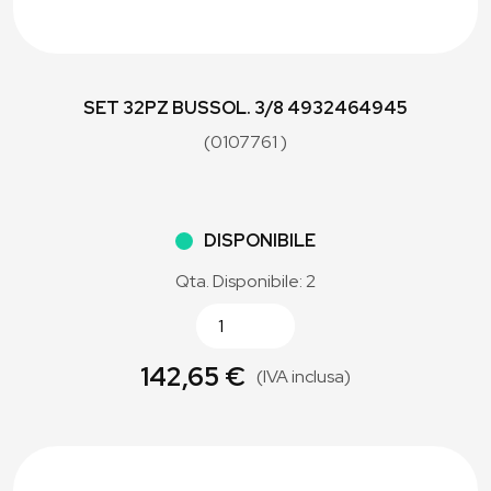
SET 32PZ BUSSOL. 3/8 4932464945
(0107761 )
DISPONIBILE
Qta. Disponibile: 2
142,65 €
(IVA inclusa)