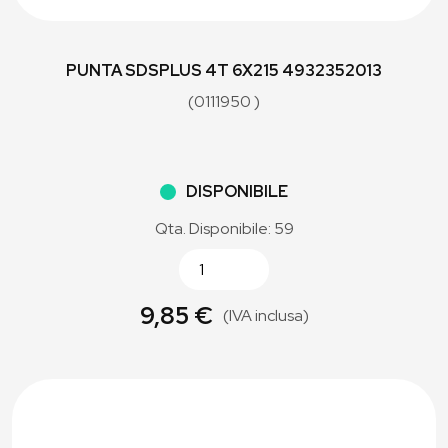
PUNTA SDSPLUS 4T 6X215 4932352013
(0111950 )
DISPONIBILE
Qta. Disponibile: 59
9,85 €
(IVA inclusa)