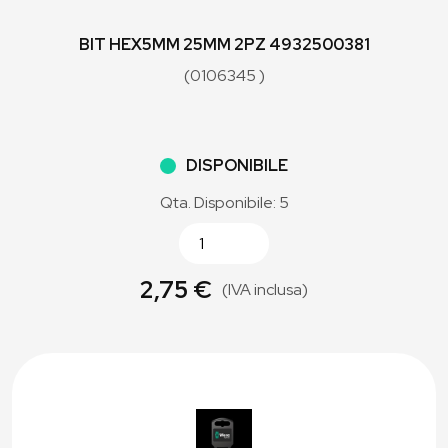
BIT HEX5MM 25MM 2PZ 4932500381
(0106345 )
DISPONIBILE
Qta. Disponibile: 5
2,75 €
(IVA inclusa)