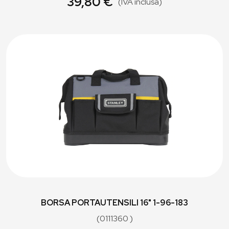
39,80 €
(IVA inclusa)
BORSA PORTAUTENSILI 16" 1-96-183
(0111360 )