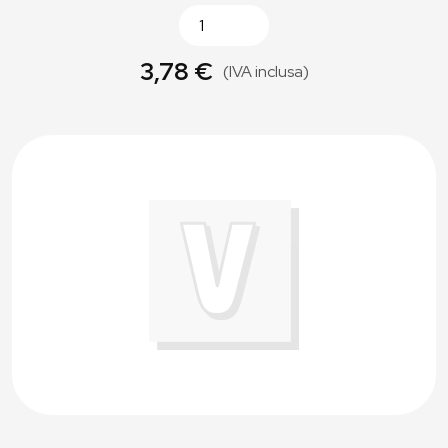
3,78 €
(IVA inclusa)