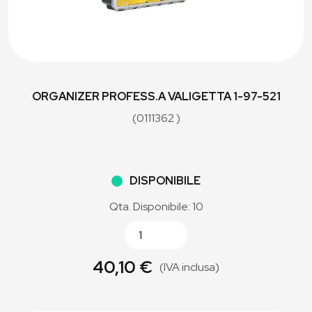
ORGANIZER PROFESS.A VALIGETTA 1-97-521
(0111362 )
DISPONIBILE
Qta. Disponibile: 10
40,10 €
(IVA inclusa)