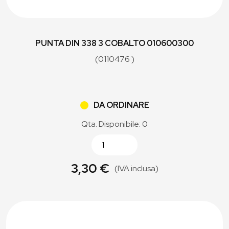
PUNTA DIN 338 3 COBALTO 010600300
(0110476 )
DA ORDINARE
Qta. Disponibile: 0
3,30 €
(IVA inclusa)