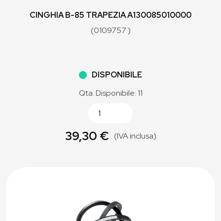
CINGHIA B-85 TRAPEZIA A130085010000
(0109757 )
DISPONIBILE
Qta. Disponibile: 11
39,30 €
(IVA inclusa)