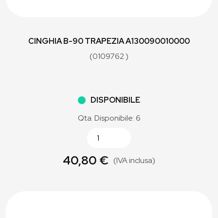
CINGHIA B-90 TRAPEZIA A130090010000
(0109762 )
DISPONIBILE
Qta. Disponibile: 6
40,80 €
(IVA inclusa)