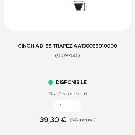
CINGHIA B-88 TRAPEZIA A130088010000
(0109760 )
DISPONIBILE
Qta. Disponibile: 6
39,30 €
(IVA inclusa)