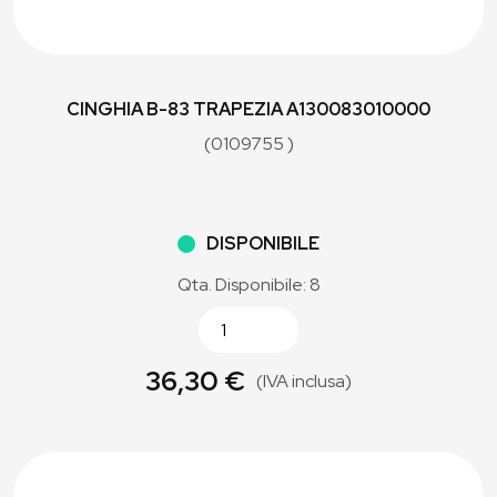
CINGHIA B-83 TRAPEZIA A130083010000
(0109755 )
DISPONIBILE
Qta. Disponibile: 8
36,30 €
(IVA inclusa)