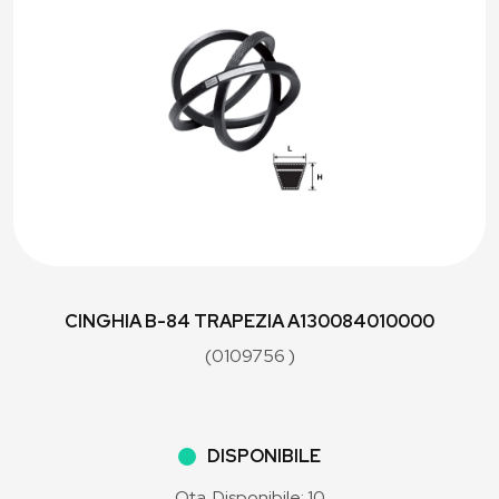
CINGHIA B-84 TRAPEZIA A130084010000
(0109756 )
DISPONIBILE
Qta. Disponibile: 10