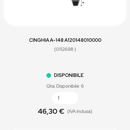
CINGHIA A-148 A120148010000
(0112698 )
DISPONIBILE
Qta. Disponibile: 6
46,30 €
(IVA inclusa)