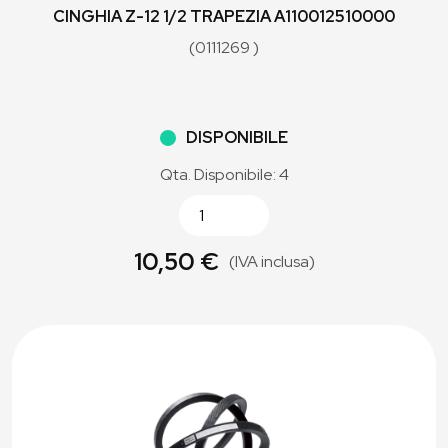
CINGHIA Z-12 1/2 TRAPEZIA A110012510000
(0111269 )
DISPONIBILE
Qta. Disponibile: 4
10,50 €
(IVA inclusa)