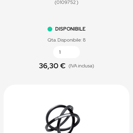
(0109752 )
DISPONIBILE
Qta. Disponibile: 8
36,30 €
(IVA inclusa)