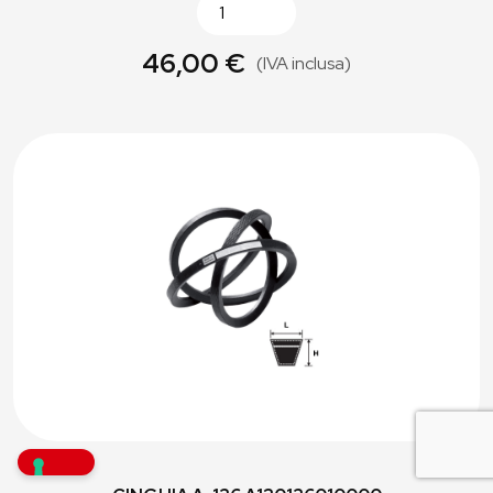
46,00 €
(IVA inclusa)