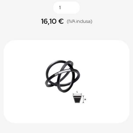
16,10 €
(IVA inclusa)