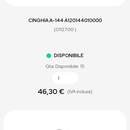
CINGHIA A-144 A120144010000
(0112700 )
DISPONIBILE
Qta. Disponibile: 15
46,30 €
(IVA inclusa)