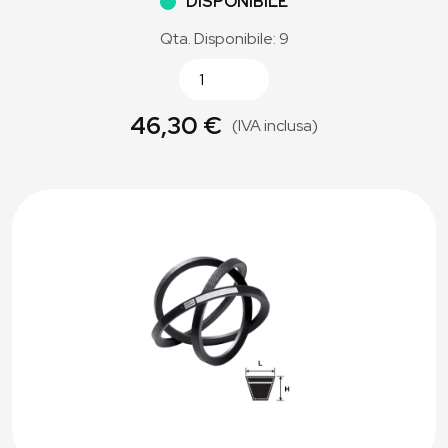
DISPONIBILE
Qta. Disponibile: 9
46,30 €
(IVA inclusa)