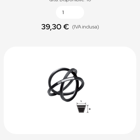
39,30 €
(IVA inclusa)