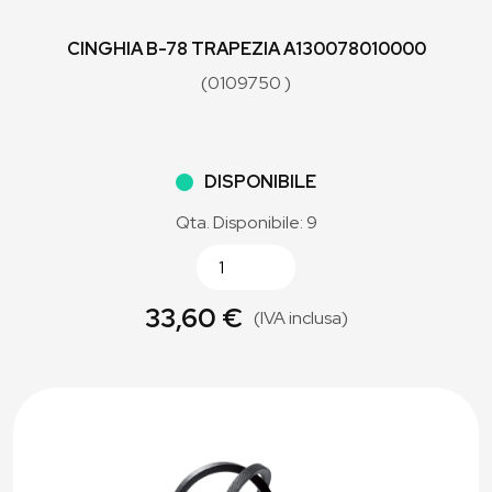
CINGHIA B-78 TRAPEZIA A130078010000
(0109750 )
DISPONIBILE
Qta. Disponibile: 9
33,60 €
(IVA inclusa)