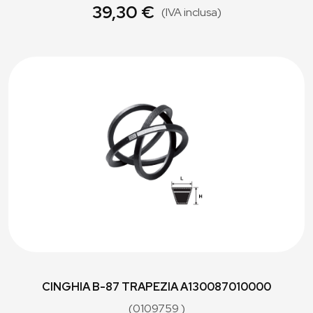
39,30 €
(IVA inclusa)
CINGHIA B-87 TRAPEZIA A130087010000
(0109759 )