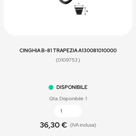
CINGHIA B-81 TRAPEZIA A130081010000
(0109753 )
DISPONIBILE
Qta. Disponibile: 1
36,30 €
(IVA inclusa)