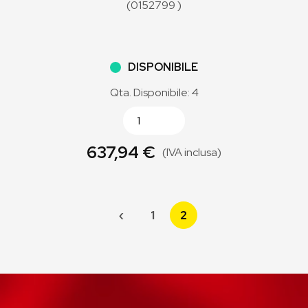
(0152799 )
DISPONIBILE
Qta. Disponibile: 4
637,94 €
(IVA inclusa)
‹
1
2