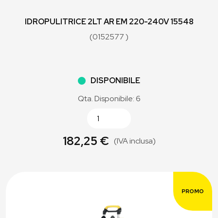
IDROPULITRICE 2LT AR EM 220-240V 15548
(0152577 )
DISPONIBILE
Qta. Disponibile: 6
182,25 €
(IVA inclusa)
PROMO