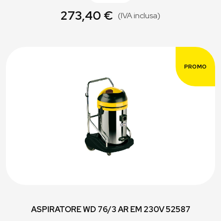
273,40 €
(IVA inclusa)
PROMO
ASPIRATORE WD 76/3 AR EM 230V 52587