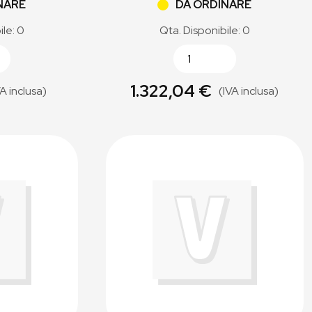
NARE
DA ORDINARE
ile: 0
Qta. Disponibile: 0
1.322,04 €
VA inclusa)
(IVA inclusa)