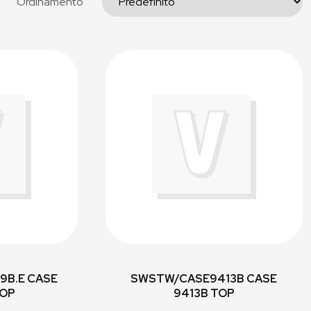
Ordinamento
9B.E CASE
SWSTW/CASE9413B CASE
TOP
9413B TOP