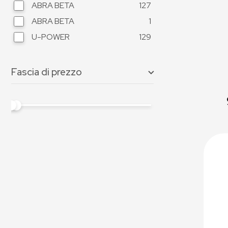
ABRA BETA
127
ABRA BETA
1
U-POWER
129
Fascia di prezzo