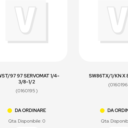
ST/97 97 SERVOMAT 1/4-
SW86TX/1/KN X 
3/8-1/2
(0160196
(0160195 )
DA ORDINARE
DA ORDI
Qta. Disponibile: 0
Qta. Disponib