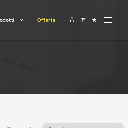
odotti
Offerte