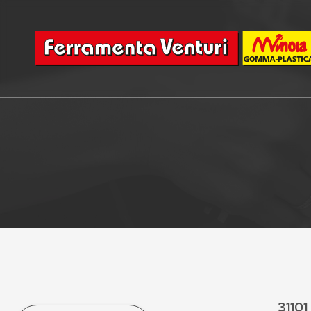
31101 