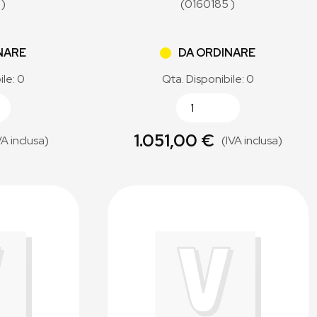
 )
(0160185 )
NARE
DA ORDINARE
ile: 0
Qta. Disponibile: 0
1.051,00 €
VA inclusa)
(IVA inclusa)