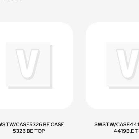
WSTW/CASE5326.BE CASE
SWSTW/CASE441
5326.BE TOP
4419B.E 