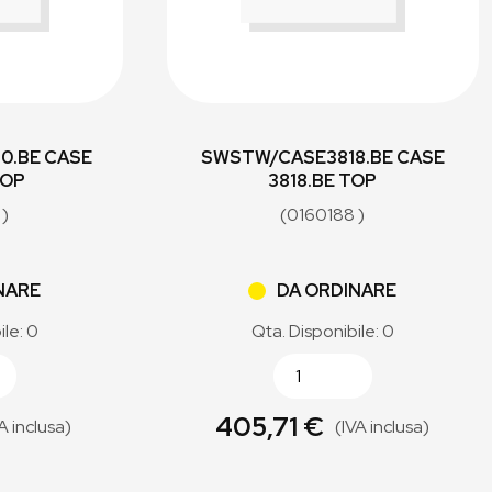
0.BE CASE
SWSTW/CASE3818.BE CASE
TOP
3818.BE TOP
 )
(0160188 )
NARE
DA ORDINARE
ile: 0
Qta. Disponibile: 0
405,71 €
A inclusa)
(IVA inclusa)