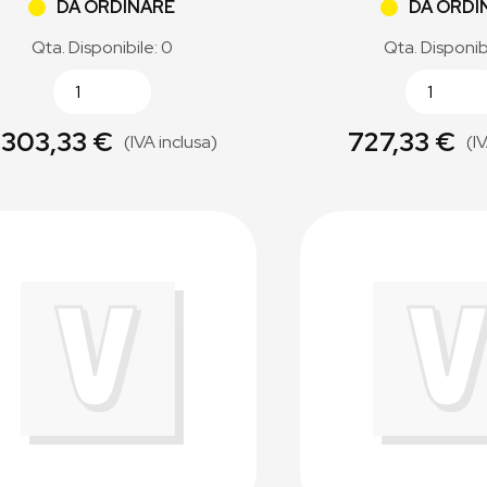
DA ORDINARE
DA ORDI
Qta. Disponibile: 0
Qta. Disponib
.303,33 €
727,33 €
(IVA inclusa)
(I