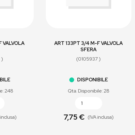
-F VALVOLA
ART 133PT 3/4 M-F VALVOLA
SFERA
 )
(0105937 )
BILE
DISPONIBILE
le: 248
Qta. Disponibile: 28
7,75 €
 inclusa)
(IVA inclusa)