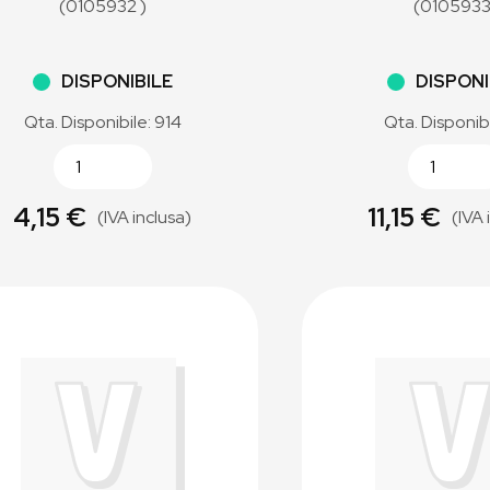
(0105932 )
(0105933
DISPONIBILE
DISPONI
Qta. Disponibile: 914
Qta. Disponibi
4,15 €
11,15 €
(IVA inclusa)
(IVA 