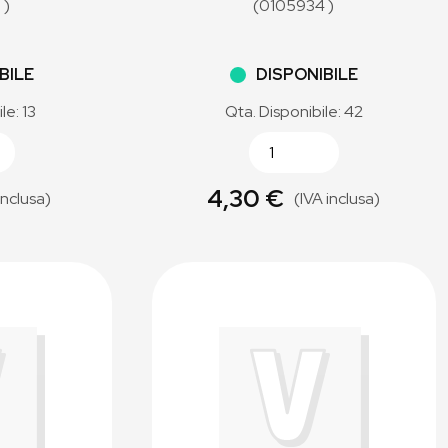
 )
(0105934 )
BILE
DISPONIBILE
le: 13
Qta. Disponibile: 42
4,30 €
inclusa)
(IVA inclusa)