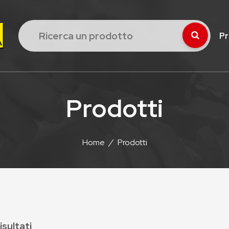
Pr
Prodotti
Home
/
Prodotti
isultati