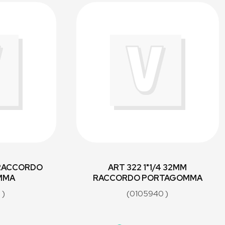
 RACCORDO
ART 322 1"1/4 32MM
MMA
RACCORDO PORTAGOMMA
 )
(0105940 )