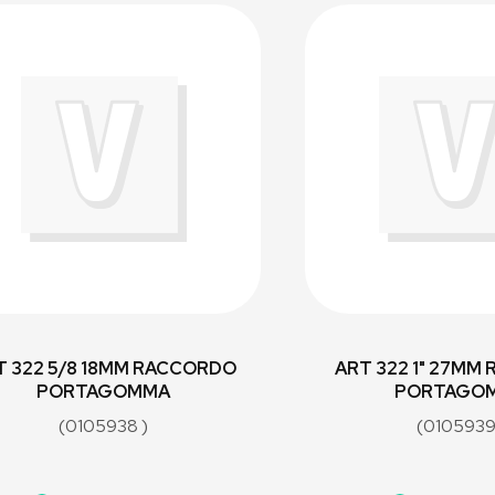
T 322 5/8 18MM RACCORDO
ART 322 1" 27MM
PORTAGOMMA
PORTAGO
(0105938 )
(0105939