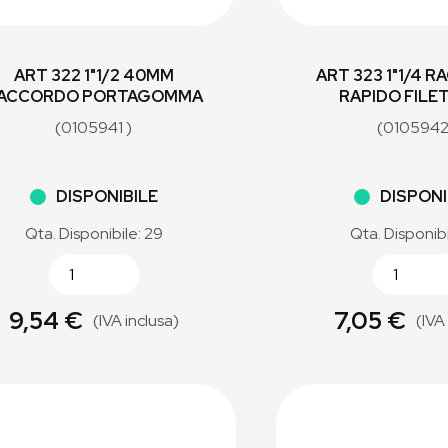
ART 322 1"1/2 40MM
ART 323 1"1/4 
ACCORDO PORTAGOMMA
RAPIDO FILE
(0105941 )
(0105942
DISPONIBILE
DISPONI
Qta. Disponibile: 29
Qta. Disponibi
9,54 €
7,05 €
(IVA inclusa)
(IVA