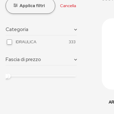
Applica filtri
Cancella
Categoria
IDRAULICA
333
Fascia di prezzo
AR