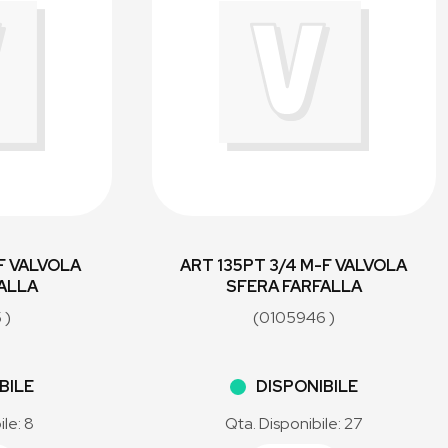
-F VALVOLA
ART 135PT 3/4 M-F VALVOLA
ALLA
SFERA FARFALLA
 )
(0105946 )
BILE
DISPONIBILE
ile: 8
Qta. Disponibile: 27