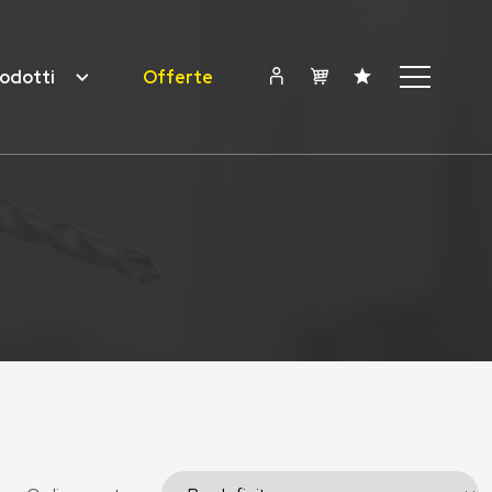
odotti
Offerte