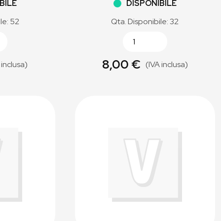
BILE
DISPONIBILE
le: 52
Qta. Disponibile: 32
8,00 €
 inclusa)
(IVA inclusa)