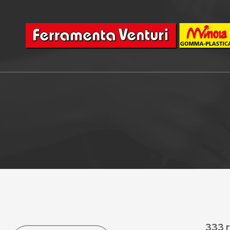
333 r