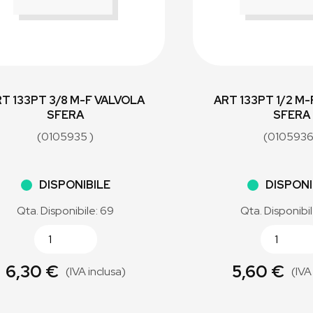
T 133PT 3/8 M-F VALVOLA
ART 133PT 1/2 M
SFERA
SFERA
(0105935 )
(0105936
DISPONIBILE
DISPONI
Qta. Disponibile: 69
Qta. Disponibi
6,30 €
5,60 €
(IVA inclusa)
(IVA