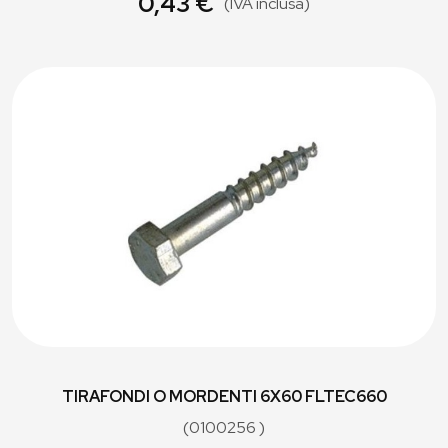
0,43 €
(IVA inclusa)
TIRAFONDI O MORDENTI 6X60 FLTEC660
(0100256 )