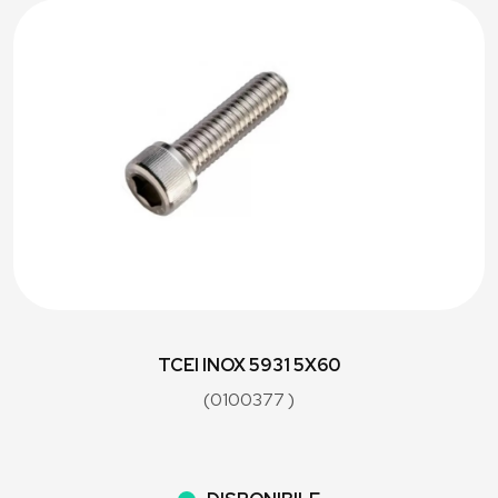
TCEI INOX 5931 5X60
(0100377 )