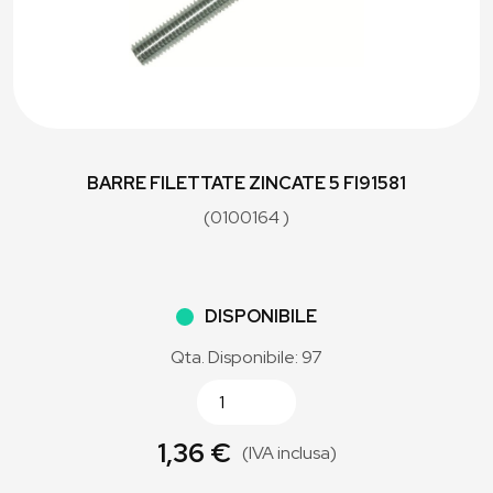
BARRE FILETTATE ZINCATE 5 FI91581
(0100164 )
DISPONIBILE
Qta. Disponibile: 97
1,36 €
(IVA inclusa)