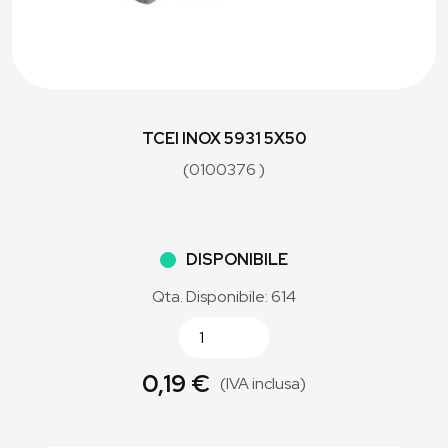
TCEI INOX 5931 5X50
(0100376 )
DISPONIBILE
Qta. Disponibile: 614
0,19 €
(IVA inclusa)