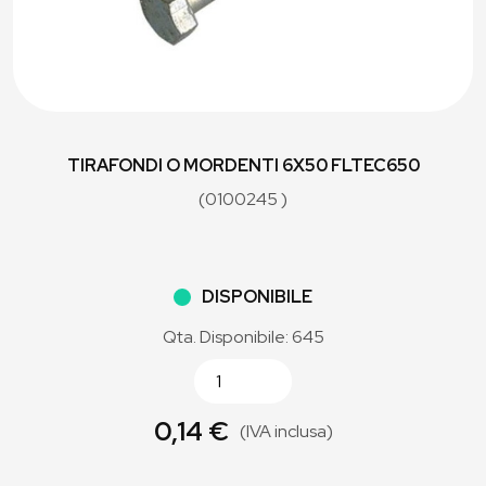
TIRAFONDI O MORDENTI 6X50 FLTEC650
(0100245 )
DISPONIBILE
Qta. Disponibile: 645
0,14 €
(IVA inclusa)