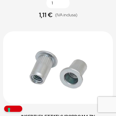
1,11 €
(IVA inclusa)