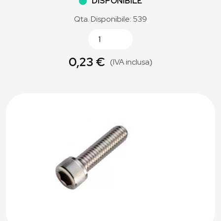
DISPONIBILE
Qta. Disponibile: 539
0,23 €
(IVA inclusa)