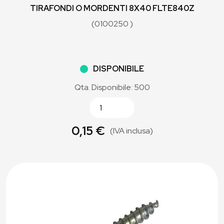
TIRAFONDI O MORDENTI 8X40 FLTE840Z
(0100250 )
DISPONIBILE
Qta. Disponibile: 500
0,15 €
(IVA inclusa)