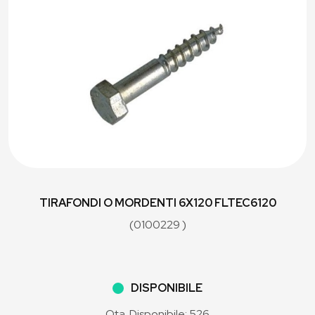
TIRAFONDI O MORDENTI 6X120 FLTEC6120
(0100229 )
DISPONIBILE
Qta. Disponibile: 526