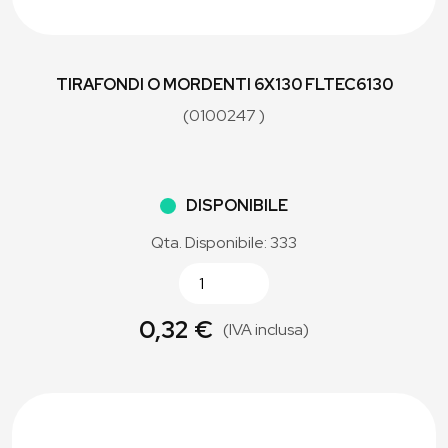
TIRAFONDI O MORDENTI 6X130 FLTEC6130
(0100247 )
DISPONIBILE
Qta. Disponibile: 333
0,32 €
(IVA inclusa)