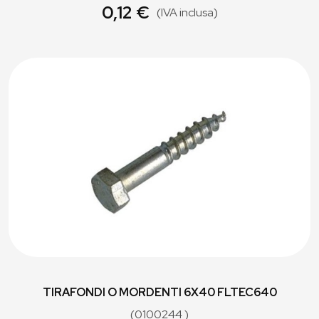
0,12 €
(IVA inclusa)
TIRAFONDI O MORDENTI 6X40 FLTEC640
(0100244 )