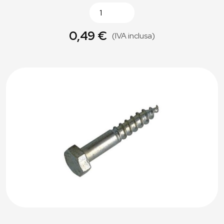
0,49 €
(IVA inclusa)