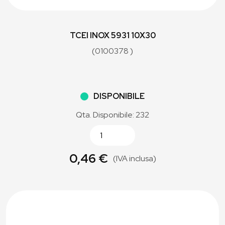
TCEI INOX 5931 10X30
(0100378 )
DISPONIBILE
Qta. Disponibile: 232
0,46 €
(IVA inclusa)