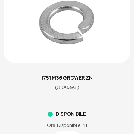
1751 M36 GROWER ZN
(0100393 )
DISPONIBILE
Qta. Disponibile: 41