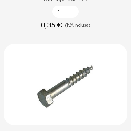
0,35 €
(IVA inclusa)