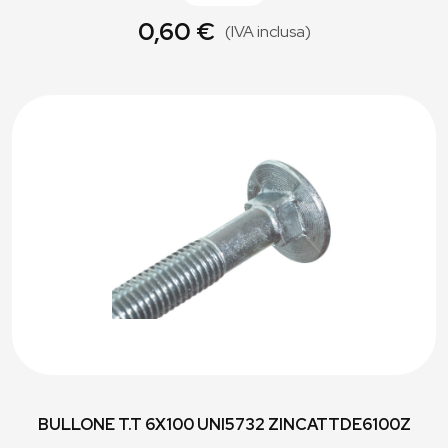
0,60 €
(IVA inclusa)
BULLONE T.T 6X100 UNI5732 ZINCATTDE6100Z