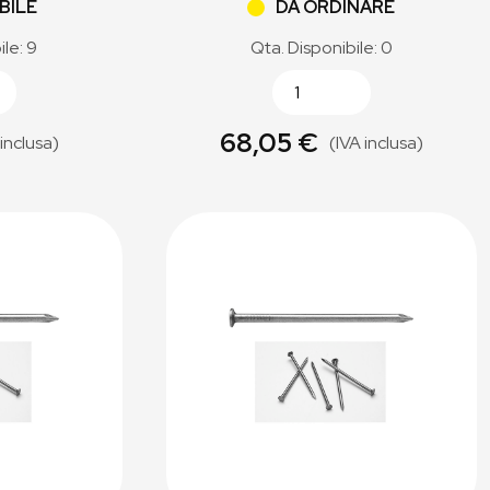
BILE
DA ORDINARE
ile: 9
Qta. Disponibile: 0
68,05 €
 inclusa)
(IVA inclusa)