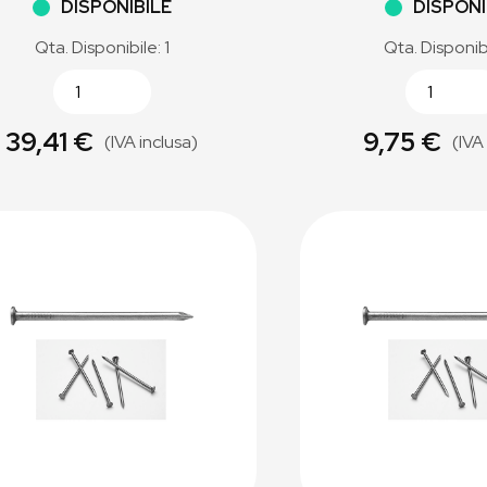
DISPONIBILE
DISPONI
Qta. Disponibile: 1
Qta. Disponib
39,41 €
9,75 €
(IVA inclusa)
(IVA