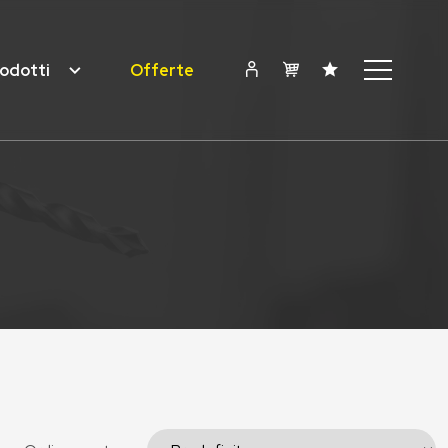
odotti
Offerte