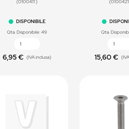
(0100411 )
(0100421
DISPONIBILE
DISPONI
Qta. Disponibile: 49
Qta. Disponibi
6,95 €
15,60 €
(IVA inclusa)
(IVA