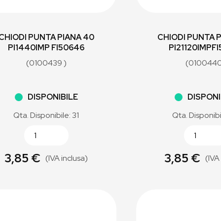
CHIODI PUNTA PIANA 40
CHIODI PUNTA P
PI1440IMP FI50646
PI21120IMPF
(0100439 )
(0100440
DISPONIBILE
DISPONI
Qta. Disponibile: 31
Qta. Disponibi
3,85 €
3,85 €
(IVA inclusa)
(IVA