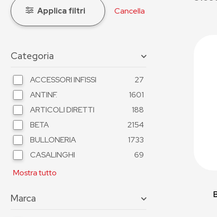
Applica filtri
Cancella
Categoria
ACCESSORI INFISSI
27
ANTINF.
1601
ARTICOLI DIRETTI
188
BETA
2154
BULLONERIA
1733
CASALINGHI
69
Mostra tutto
Marca