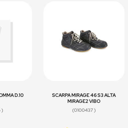
OMMA D.10
SCARPA MIRAGE 46 S3 ALTA
MIRAGE2 VIBO
 )
(0100437 )