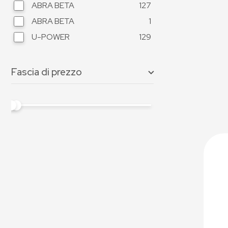
ABRA BETA
127
ABRA BETA
1
U-POWER
129
Fascia di prezzo