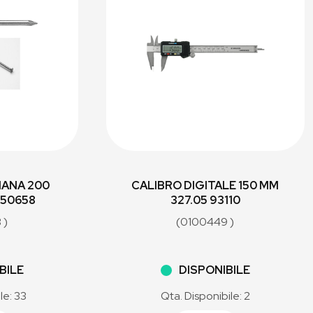
IANA 200
CALIBRO DIGITALE 150 MM
I50658
327.05 93110
 )
(0100449 )
BILE
DISPONIBILE
le: 33
Qta. Disponibile: 2