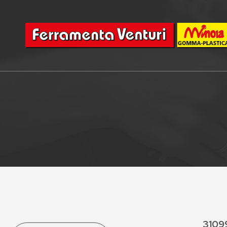
31099