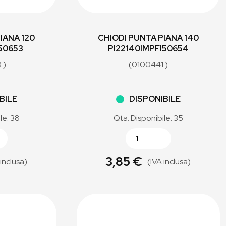
IANA 120
CHIODI PUNTA PIANA 140
I50653
PI22140IMPFI50654
 )
(0100441 )
BILE
DISPONIBILE
le: 38
Qta. Disponibile: 35
3,85 €
 inclusa)
(IVA inclusa)