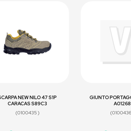
SCARPA NEW NILO 47 S1P
GIUNTO PORTAG
CARACAS S89C3
A01268
(0100435 )
(0100436