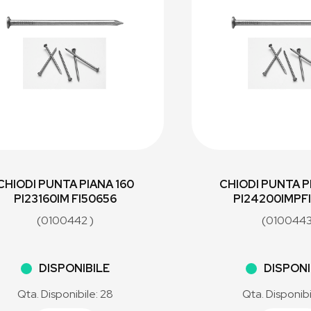
CHIODI PUNTA PIANA 160
CHIODI PUNTA P
PI23160IM FI50656
PI24200IMPF
(0100442 )
(0100443
DISPONIBILE
DISPONI
Qta. Disponibile: 28
Qta. Disponibi