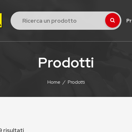
Pr
Prodotti
Home
/
Prodotti
 risultati