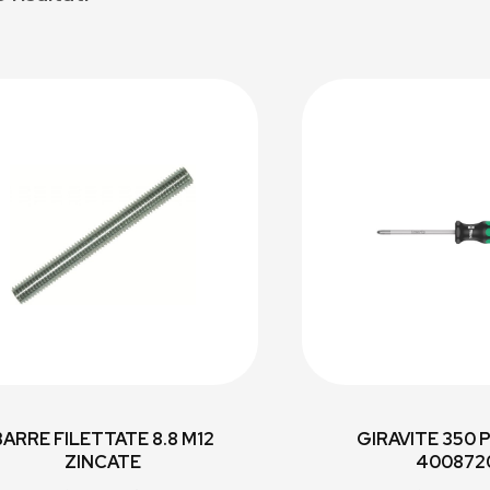
BARRE FILETTATE 8.8 M12
GIRAVITE 350 
ZINCATE
400872