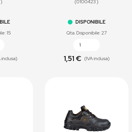
 )
(0100423 )
BILE
DISPONIBILE
le: 15
Qta. Disponibile: 27
1,51 €
 inclusa)
(IVA inclusa)