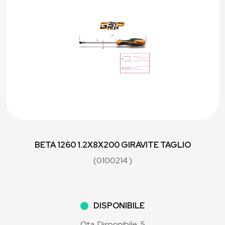
BETA 1260 1.2X8X200 GIRAVITE TAGLIO
(0100214 )
DISPONIBILE
Qta. Disponibile: 5