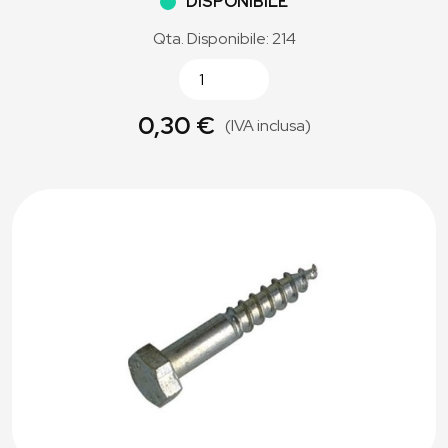
DISPONIBILE
Qta. Disponibile: 214
0,30 €
(IVA inclusa)