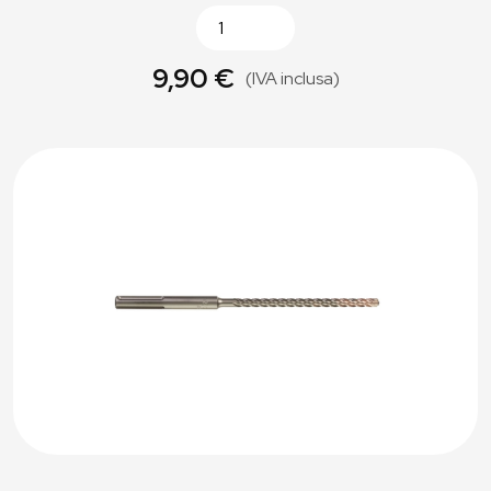
9,90 €
(IVA inclusa)