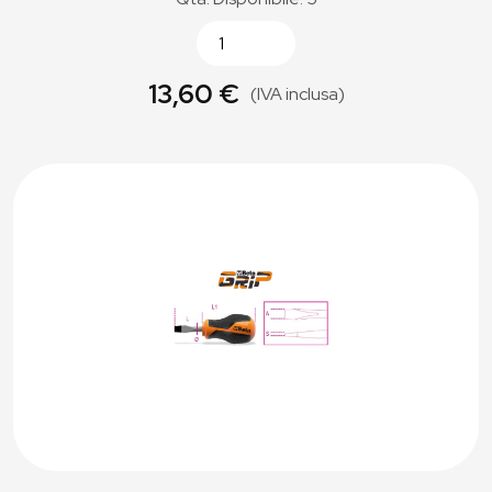
13,60 €
(IVA inclusa)