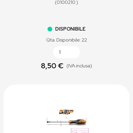
(0100210 )
DISPONIBILE
Qta. Disponibile: 22
8,50 €
(IVA inclusa)