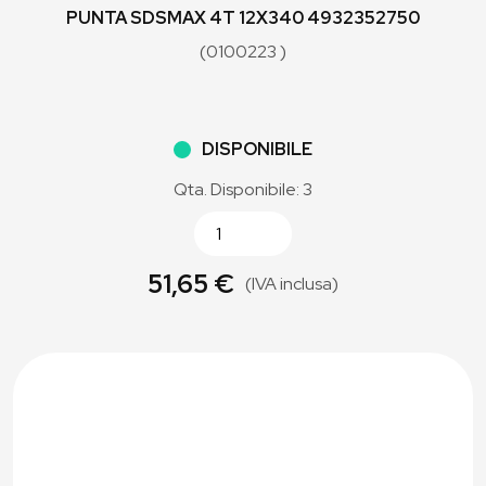
PUNTA SDSMAX 4T 12X340 4932352750
(0100223 )
DISPONIBILE
Qta. Disponibile: 3
51,65 €
(IVA inclusa)