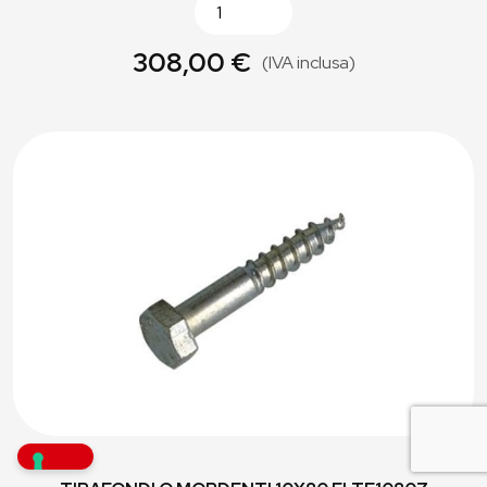
308,00 €
(IVA inclusa)