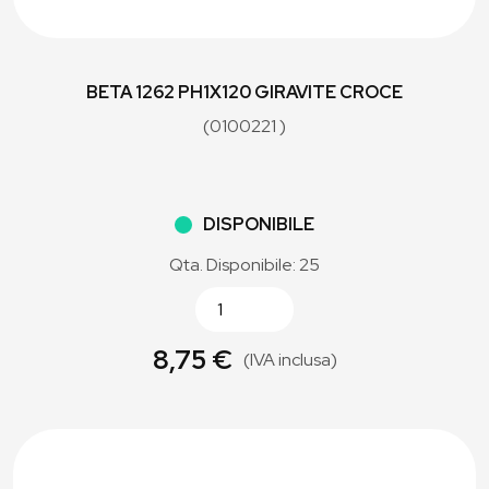
BETA 1262 PH1X120 GIRAVITE CROCE
(0100221 )
DISPONIBILE
Qta. Disponibile: 25
8,75 €
(IVA inclusa)