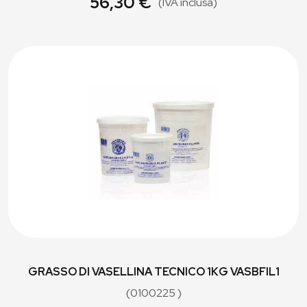
56,30 €
(IVA inclusa)
GRASSO DI VASELLINA TECNICO 1KG VASBFIL1
(0100225 )