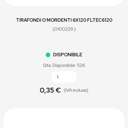
TIRAFONDI O MORDENTI 6X120 FLTEC6120
(0100229 )
DISPONIBILE
Qta. Disponibile: 526
0,35 €
(IVA inclusa)