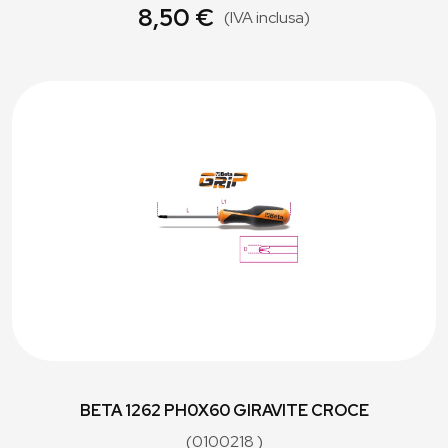
8,50 €
(IVA inclusa)
BETA 1262 PH0X60 GIRAVITE CROCE
(0100218 )