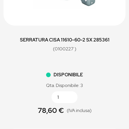
SERRATURA CISA 11610-60-2 SX 285361
(0100227 )
DISPONIBILE
Qta. Disponibile: 3
78,60 €
(IVA inclusa)