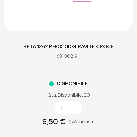
BETA 1262 PH0X100 GIRAVITE CROCE
(0100219 )
DISPONIBILE
Qta. Disponibile: 20
6,50 €
(IVA inclusa)