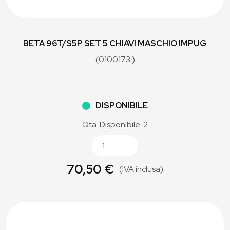
BETA 96T/S5P SET 5 CHIAVI MASCHIO IMPUG
(0100173 )
DISPONIBILE
Qta. Disponibile: 2
70,50 €
(IVA inclusa)