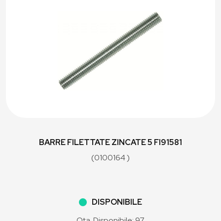
BARRE FILETTATE ZINCATE 5 FI91581
(0100164 )
DISPONIBILE
Qta. Disponibile: 97