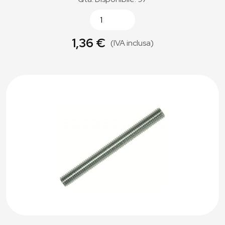
1,36 €
(IVA inclusa)