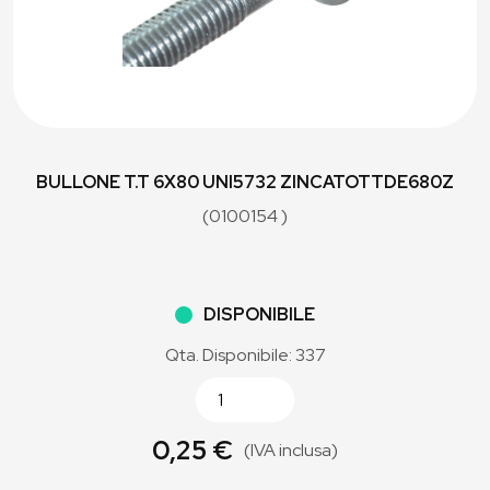
BULLONE T.T 6X80 UNI5732 ZINCATOTTDE680Z
(0100154 )
DISPONIBILE
Qta. Disponibile: 337
0,25 €
(IVA inclusa)