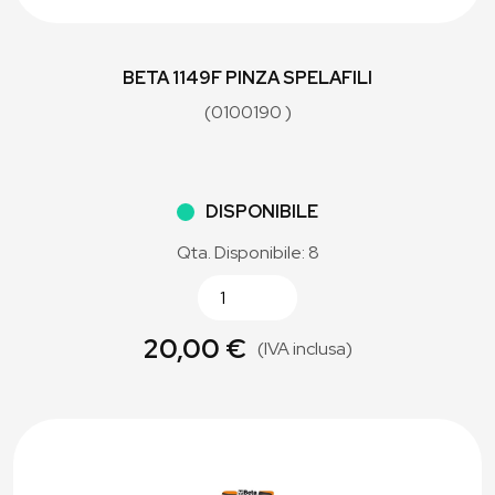
BETA 1149F PINZA SPELAFILI
(0100190 )
DISPONIBILE
Qta. Disponibile: 8
20,00 €
(IVA inclusa)