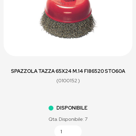
SPAZZOLA TAZZA 65X24 M.14 FI86520 STO60A
(0100152 )
DISPONIBILE
Qta. Disponibile: 7