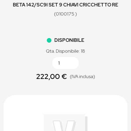
BETA 142/SC9I SET 9 CHIAVI CRICCHETTO RE
(0100175 )
DISPONIBILE
Qta. Disponibile: 18
222,00 €
(IVA inclusa)