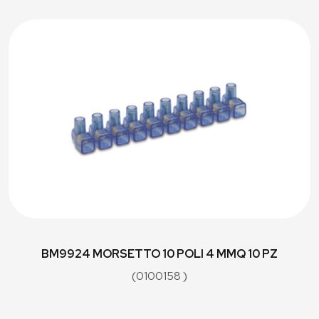
BM9924 MORSETTO 10 POLI 4 MMQ 10 PZ
(0100158 )