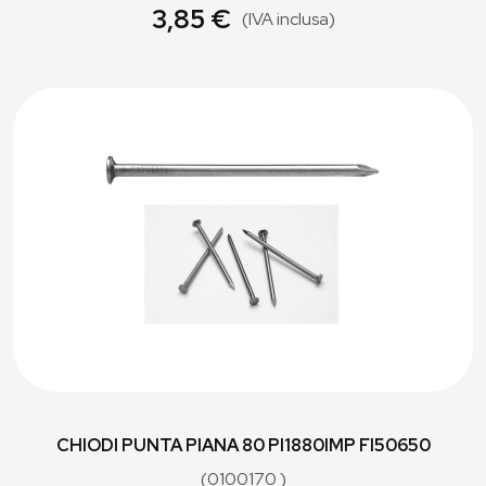
3,85 €
(IVA inclusa)
CHIODI PUNTA PIANA 80 PI1880IMP FI50650
(0100170 )