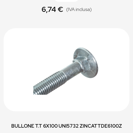
6,74 €
(IVA inclusa)
BULLONE T.T 6X100 UNI5732 ZINCATTDE6100Z