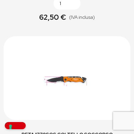
62,50 €
(IVA inclusa)