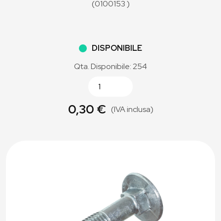
(0100153 )
DISPONIBILE
Qta. Disponibile: 254
0,30 €
(IVA inclusa)