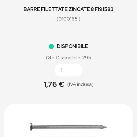
BARRE FILETTATE ZINCATE 8 FI91583
(0100165 )
DISPONIBILE
Qta. Disponibile: 295
1,76 €
(IVA inclusa)