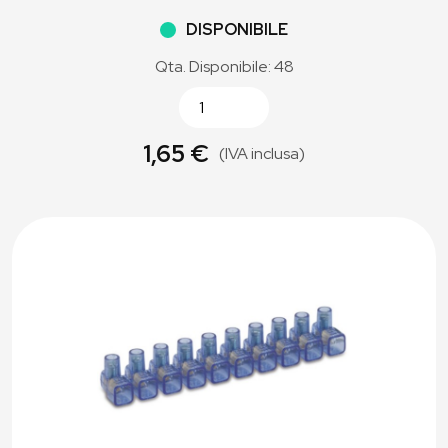
DISPONIBILE
Qta. Disponibile: 48
1,65 €
(IVA inclusa)