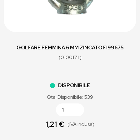
GOLFARE FEMMINA 6 MM ZINCATO FI99675
(0100171 )
DISPONIBILE
Qta. Disponibile: 539
1,21 €
(IVA inclusa)