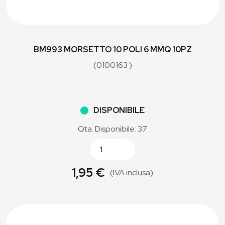
BM993 MORSETTO 10 POLI 6 MMQ 10PZ
(0100163 )
DISPONIBILE
Qta. Disponibile: 37
1,95 €
(IVA inclusa)