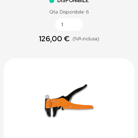
DISPONIBILE
Qta. Disponibile: 6
126,00 €
(IVA inclusa)