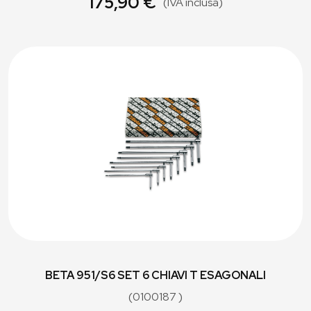
175,90 €
(IVA inclusa)
BETA 951/S6 SET 6 CHIAVI T ESAGONALI
(0100187 )