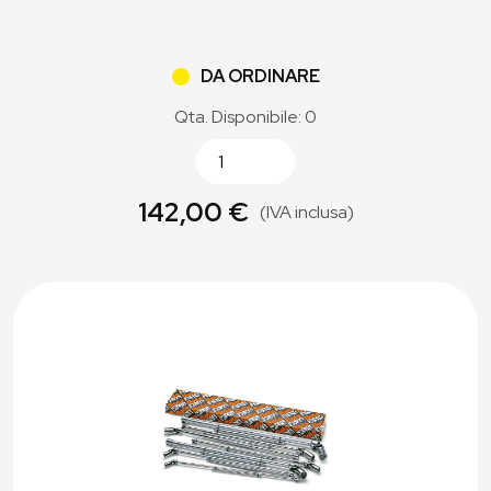
DA ORDINARE
Qta. Disponibile: 0
142,00 €
(IVA inclusa)