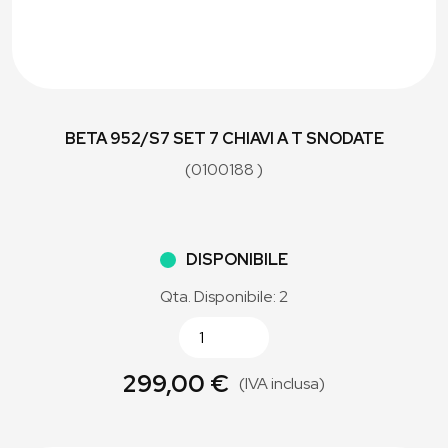
BETA 952/S7 SET 7 CHIAVI A T SNODATE
(0100188 )
DISPONIBILE
Qta. Disponibile: 2
299,00 €
(IVA inclusa)