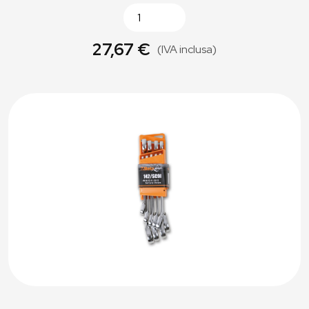
27,67 €
(IVA inclusa)